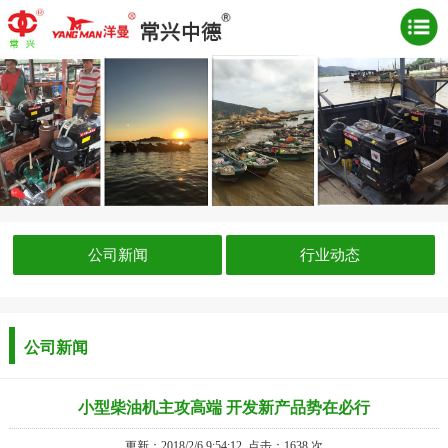
公司新闻
行业动态
公司新闻
小型柴油机主攻高端 开发新产品势在必行
更新：2018/2/6 9:54:12
点击：
1638 次