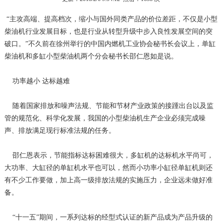
“主攻高端、提高档次，缩小与国外同类产品的价位差距，不仅是小型
柴油机行业发展目标，也是行业从转型升级中步入良性发展空间的突
破口。”不久前在徐州举行的中国内燃机工业协会秘书长会议上，单缸
柴油机和多缸小型柴油机两个分会秘书长邵仁恩如是说。
功率越小 达标越难
随着国家排放和噪声法规、节能和节材产业政策的接踵出台以及监
管的规范化、科学化发展，我国的小型柴油机生产企业必须完成噪
声、排放满足现行标准法规的任务。
邵仁恩表示，节能指标达标困难很大，多缸机的达标机水平尚可，
大功率、大缸径的单缸机水平也可以，然而小功率小缸径单缸机则还
有不少工作要做，加上高一级排放法规的实施压力，企业远未做好准
备。
“十一五”期间，一系列达标的经型式认证的新产品成为产品升级的