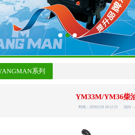
YANGMAN系列
YM33M/YM36柴
时间：2018/2/26 18:12:53
访问：