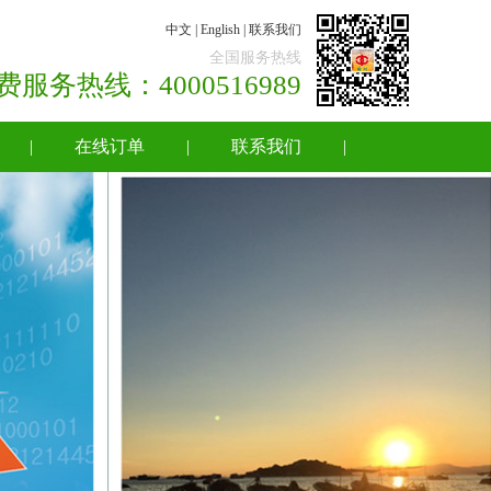
中文
|
English
|
联系我们
全国服务热线
国免费服务热线：4000516989
|
在线订单
|
联系我们
|