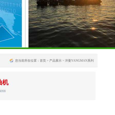
您当前所在位置：
首页
>
产品展示
>
洋曼YANGMAN系列
油机
4998