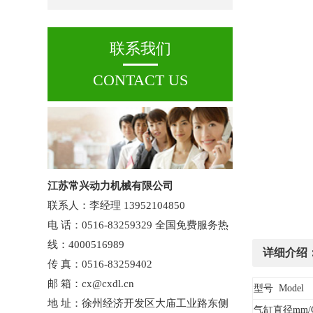
联系我们
CONTACT US
江苏常兴动力机械有限公司
联系人：李经理 13952104850
电 话：0516-83259329 全国免费服务热
线：4000516989
详细介绍
传 真：0516-83259402
邮 箱：cx@cxdl.cn
型号 Model
地 址：徐州经济开发区大庙工业路东侧
气缸直径mm/C