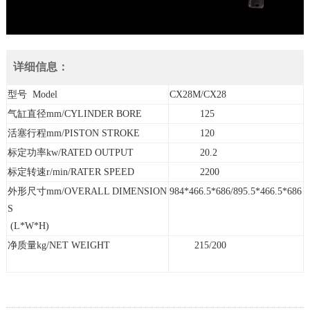
详细信息：
型号 Model
CX28M/CX28
气缸直径mm/CYLINDER BORE
125
活塞行程mm/PISTON STROKE
120
标定功率kw/RATED OUTPUT
20.2
标定转速r/min/RATER SPEED
2200
外形尺寸mm/OVERALL DIMENSION
984*466.5*686/895.5*466.5*686
S
(L*W*H)
净质量kg/NET WEIGHT
215/200