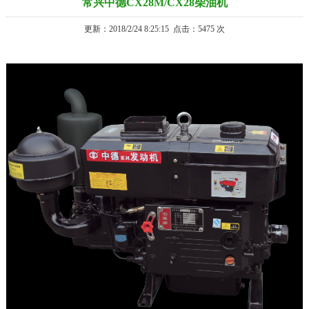
常兴中德CX28M/CX28柴油机
更新：2018/2/24 8:25:15
点击：
5475 次